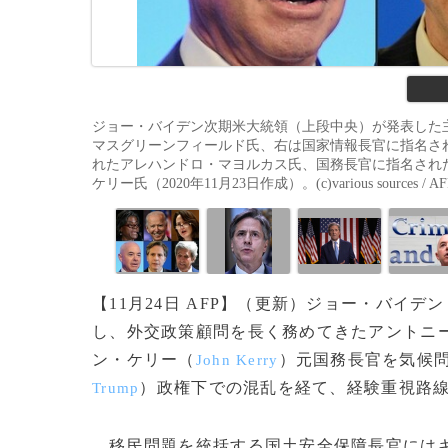
ジョー・バイデン次期米大統領（上段中央）が発表した
マスグリーンフィールド氏、右は国家情報長官に指名さ
れたアレハンドロ・マヨルカス氏、国務長官に指名され
ケリー氏（2020年11月23日作成）。(c)various sources / AF
【11月24日 AFP】（更新）ジョー・バイデン
し、外交政策顧問を長く務めてきたアントニ
ン・ケリー（
）元国務長官を気候
John Kerry
）政権下での混乱を経て、経験重視路
Trump
移民問題を統括する国土安全保障長官にはキ