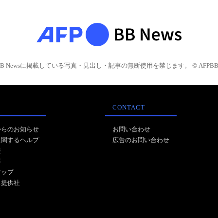
BB Newsに掲載している写真・見出し・記事の無断使用を禁じます。 © AFPBB 
CONTACT
からのお知らせ
お問い合わせ
に関するヘルプ
広告のお問い合わせ
報
事
マップ
ス提供社