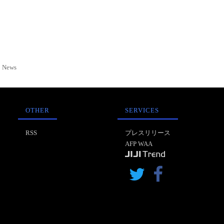
News
OTHER
SERVICES
RSS
プレスリリース
AFP WAA