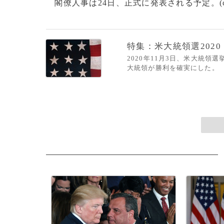
閣僚人事は24日、正式に発表される予定。(c)
特集：米大統領選2020
2020年11月3日、米大統
大統領が勝利を確実にした。