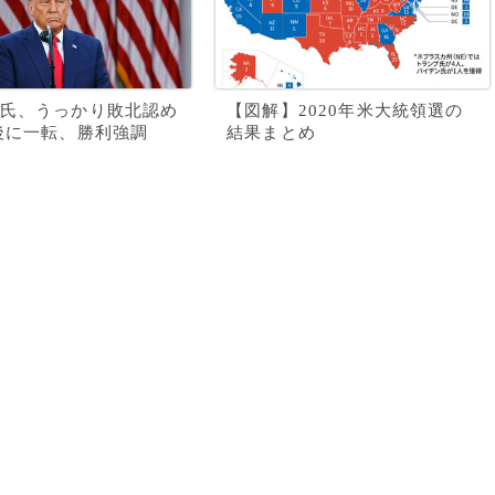
氏、うっかり敗北認め
【図解】2020年米大統領選の
後に一転、勝利強調
結果まとめ