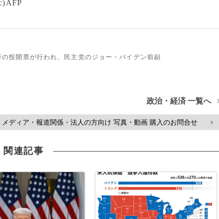
AFP
領選挙の投開票が行われ、民主党のジョー・バイデン前副
政治・経済 一覧へ
メディア・報道関係・法人の方向け 写真・動画 購入のお問合せ
>
関連記事