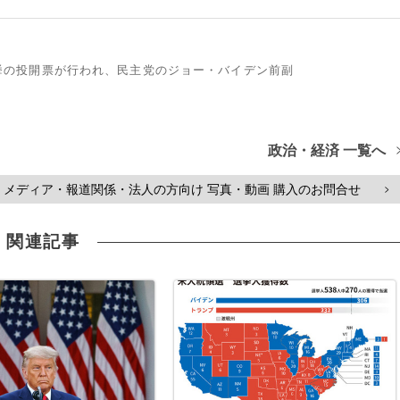
領選挙の投開票が行われ、民主党のジョー・バイデン前副
政治・経済 一覧へ
メディア・報道関係・法人の方向け 写真・動画 購入のお問合せ
>
関連記事