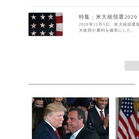
特集：米大統領選2020
2020年11月3日、米大統
大統領が勝利を確実にした。