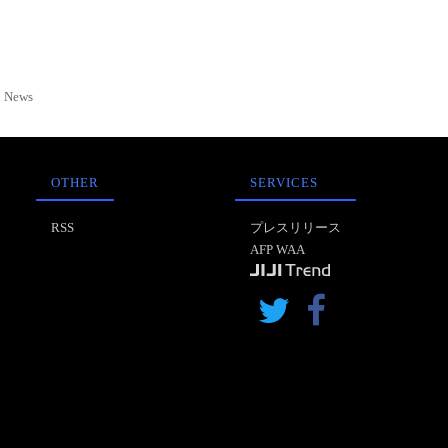
News
OTHER
SERVICES
RSS
プレスリリース
AFP WAA