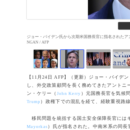
ジョー・バイデン氏から次期米国務長官に指名されたアントニー
NGAN / AFP
【11月24日 AFP】（更新）ジョー・バイデン
し、外交政策顧問を長く務めてきたアントニ
ン・ケリー（
）元国務長官を気候
John Kerry
）政権下での混乱を経て、経験重視路
Trump
移民問題を統括する国土安全保障長官にはキ
）氏が指名された。中南米系の同長
Mayorkas