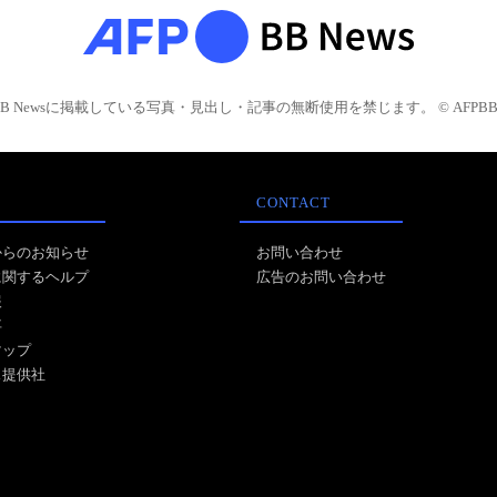
BB Newsに掲載している写真・見出し・記事の無断使用を禁じます。 © AFPBB 
CONTACT
からのお知らせ
お問い合わせ
に関するヘルプ
広告のお問い合わせ
報
事
マップ
ス提供社