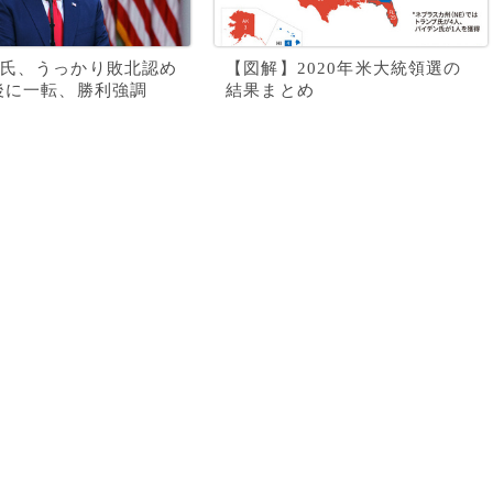
氏、うっかり敗北認め
【図解】2020年米大統領選の
後に一転、勝利強調
結果まとめ