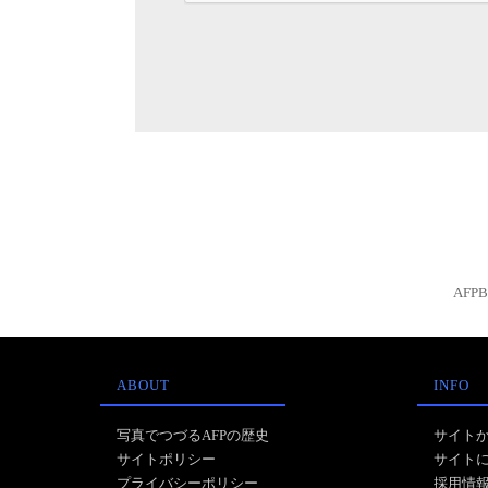
AFP
ABOUT
INFO
写真でつづるAFPの歴史
サイト
サイトポリシー
サイト
プライバシーポリシー
採用情