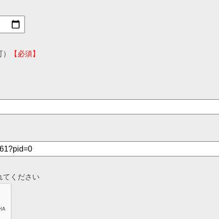
可）
【必須】
れてください