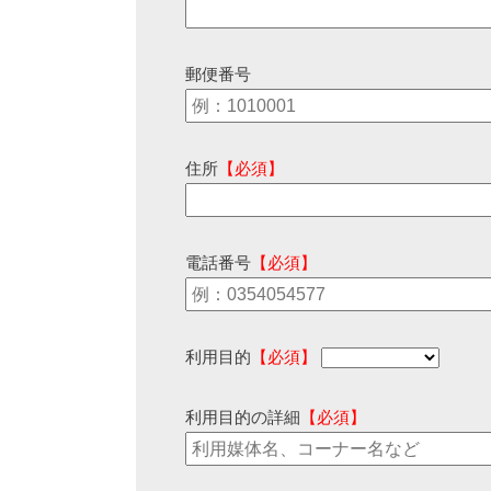
郵便番号
住所
【必須】
電話番号
【必須】
利用目的
【必須】
利用目的の詳細
【必須】