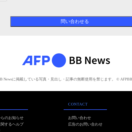
BB Newsに掲載している写真・見出し・記事の無断使用を禁じます。 © AFPBB 
CONTACT
からのお知らせ
お問い合わせ
に関するヘルプ
広告のお問い合わせ
報