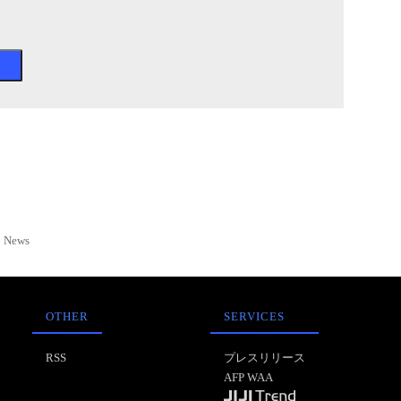
News
OTHER
SERVICES
RSS
プレスリリース
AFP WAA