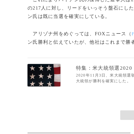
の217人に対し、リードをいっそう盤石にし
ン氏は既に当選を確実にしている。
アリゾナ州をめぐっては、FOXニュース（
ン氏勝利と伝えていたが、他社はこれまで勝者未
特集：米大統領選2020
2020年11月3日、米大統
大統領が勝利を確実にした。