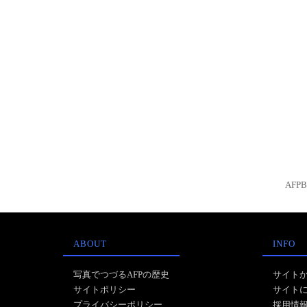
AFP
ABOUT
INFO
写真でつづるAFPの歴史
サイト
サイトポリシー
サイト
プライバシーポリシー
採用情