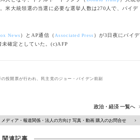
た。米大統領選の当選に必要な選挙人数は270人で、バイデ
）とAP通信（
）が3日夜にバイデ
Fox News
Associated Press
確定としていた。(c)AFP
領選挙の投開票が行われ、民主党のジョー・バイデン前副
政治・経済 一覧へ
メディア・報道関係・法人の方向け 写真・動画 購入のお問合せ
>
関連記事