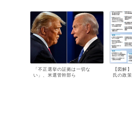
「不正選挙の証拠は一切な
【図解】
い」、米選管幹部ら
氏の政策