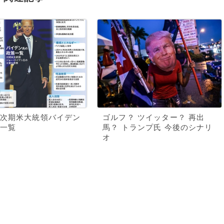
次期米大統領バイデン
ゴルフ？ ツイッター？ 再出
一覧
馬？ トランプ氏 今後のシナリ
オ