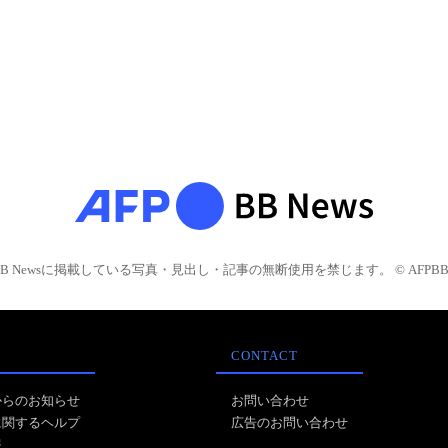
BB Newsに掲載している写真・見出し・記事の無断使用を禁じます。 © AFPBB 
CONTACT
からのお知らせ
お問い合わせ
に関するヘルプ
広告のお問い合わせ
報