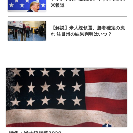
米報道
【解説】米大統領選、勝者確定の流
れ 注目州の結果判明はいつ？