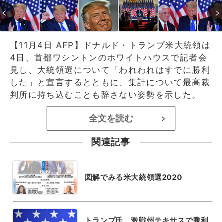
【11月4日 AFP】ドナルド・トランプ米大統領は
4日、首都ワシントンのホワイトハウスで記者会
見し、大統領選について「われわれはすでに勝利
した」と宣言するとともに、集計について最高裁
判所に持ち込むことも辞さない姿勢を示した。
全文を読む
>
関連記事
図解でみる米大統領選2020
トランプ氏、激戦州テキサスで勝利