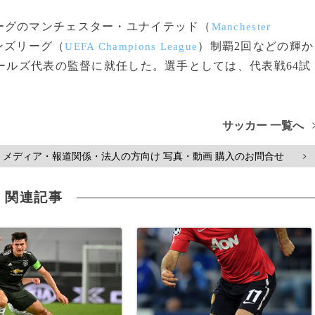
グのマンチェスター・ユナイテッド（
Manchester
ンズリーグ（
）制覇2回などの輝か
UEFA Champions League
ェールズ代表の監督に就任した。選手としては、代表戦64試
サッカー 一覧へ
メディア・報道関係・法人の方向け 写真・動画 購入のお問合せ
>
関連記事