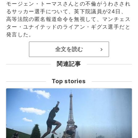
モージェン・トーマスさんとの不倫がうわさされ
るサッカー選手について、英下院議員が24日、
高等法院の匿名報道命令を無視して、マンチェス
ター・ユナイテッドのライアン・ギグス選手だと
発言した。
全文を読む
>
関連記事
Top stories