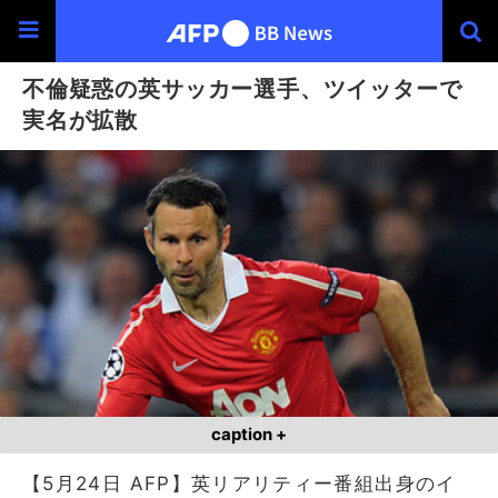
不倫疑惑の英サッカー選手、ツイッターで
実名が拡散
caption +
【5月24日 AFP】英リアリティー番組出身のイ