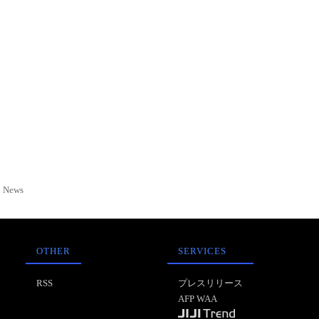
News
OTHER
SERVICES
RSS
プレスリリース
AFP WAA