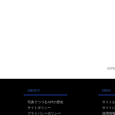
AFP
ABOUT
INFO
写真でつづるAFPの歴史
サイト
サイトポリシー
サイト
プライバシーポリシー
採用情