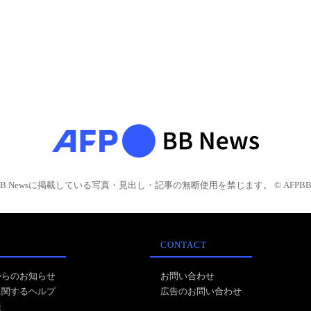
BB Newsに掲載している写真・見出し・記事の無断使用を禁じます。 © AFPBB 
CONTACT
からのお知らせ
お問い合わせ
に関するヘルプ
広告のお問い合わせ
報