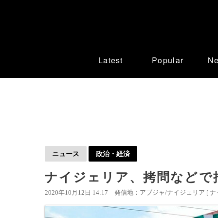
Latest
Popular
N
ニュース
政治・経済
ナイジェリア、拷問などで
2020年10月12日 14:17
発信地：アブジャ/ナイジェリア [
ナ