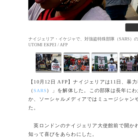
ナイジェリア・イケジャで、対強盗特殊部隊（SARS）の解体
UTOMI EKPEI / AFP
【10月12日 AFP】ナイジェリアは11日
（
）」を解体した。この部隊は長年にわ
SARS
か、ソーシャルメディアではミュージシャン
た。
英ロンドンのナイジェリア大使館前で開かれ
知って喜びをあらわにした。