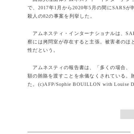
で、2017年1月から2020年5月の間にSA
殺人の82の事案を列挙した。
アムネスティ・インターナショナルは、SA
察には拷問室が存在すると主張。被害者のほと
性だという。
アムネスティの報告書は、「多くの場合、（
額の賄賂を渡すことを余儀なくされている。
た。(c)AFP/Sophie BOUILLON with Louise 