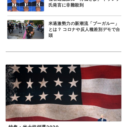
氏発言に非難殺到
米過激勢力の新潮流「ブーガルー」
とは？ コロナや反人種差別デモで台
頭