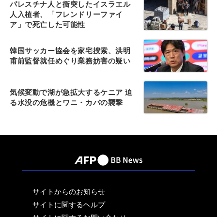
パレスチナ人と衝突したイスラエル
人入植者、「フレンドリーファイ
ア」で死亡した可能性
韓国サッカー協会を家宅捜索、洪明
甫前監督就任めぐり業務妨害の疑い
気候変動で湖が急拡大するケニア 迫
る水没の危機とワニ・カバの襲撃
サイトからのお知らせ
サイトに関するヘルプ