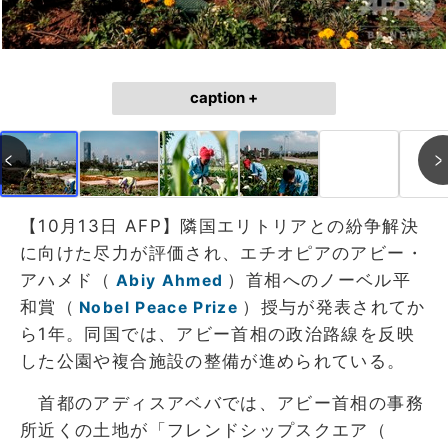
caption +
【10月13日 AFP】隣国エリトリアとの紛争解決
に向けた尽力が評価され、エチオピアのアビー・
アハメド（
）首相へのノーベル平
Abiy Ahmed
和賞（
）授与が発表されてか
Nobel Peace Prize
ら1年。同国では、アビー首相の政治路線を反映
した公園や複合施設の整備が進められている。
首都のアディスアベバでは、アビー首相の事務
所近くの土地が「フレンドシップスクエア（