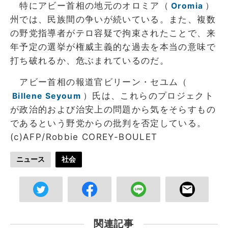
特にアビー首相の地元のオロミア（
）
Oromia
州では、民族間の争いが続いている。また、複数
の野党指導者がテロ容疑で拘束されたことで、来
年予定の選挙が権威主義的な過去を本当の意味で
打ち破れるか、危ぶまれているのだ。
アビー首相の報道官ビリーン・セユム（
）氏は、これらのプロジェクト
Billene Seyoum
が政治的および治安上の問題から気をそらすもの
であるという野党からの批判を否定している。
(c)AFP/Robbie COREY-BOULET
ニュース
社会
関連記事