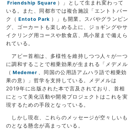
）」として生まれ変わって
Friendship Square
いる。また、同都市では複合施設「エントトパー
ク（
）」も開業。スパやグランピン
Entoto Park
グ、ゴーカートも楽しめる上に、ジョギングやサ
イクリング用コースや飲食店、馬小屋まで備えら
れている。
アビー首相は、多様性を維持しつつ人々が一つ
に調和することで相乗効果が生まれる「メデメル
（
、同国の公用語アムハラ語で相乗効
Medemer
果の意）」哲学を支持している。メデメルは
2019年に出版された本で言及されており、首相
にとって美化活動や開発プロジェクトはこれを実
現するための手段となっている。
しかし現在、これらのメッセージが空々しいも
のとなる懸念が高まっている。