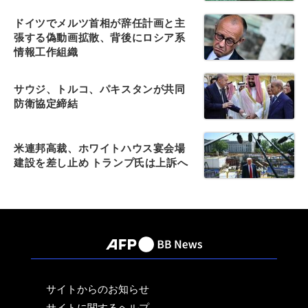
ドイツでメルツ首相が辞任計画と主
張する偽動画拡散、背後にロシア系
情報工作組織
サウジ、トルコ、パキスタンが共同
防衛協定締結
米連邦高裁、ホワイトハウス宴会場
建設を差し止め トランプ氏は上訴へ
サイトからのお知らせ
サイトに関するヘルプ