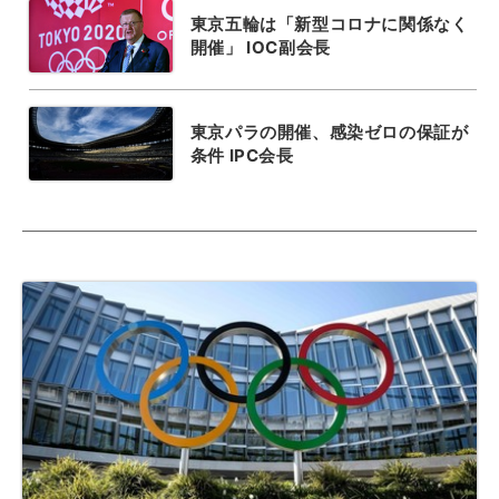
東京五輪は「新型コロナに関係なく
開催」 IOC副会長
東京パラの開催、感染ゼロの保証が
条件 IPC会長