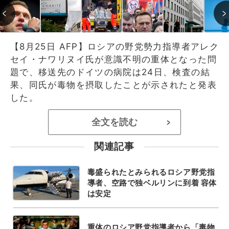
【8月25日 AFP】ロシアの野党勢力指導者アレク
セイ・ナワリヌイ氏が意識不明の重体となった問
題で、移送先のドイツの病院は24日、検査の結
果、同氏が毒物を摂取したことが示されたと発表
した。
全文を読む
>
関連記事
毒盛られたとみられるロシア野党指
導者、空路で独ベルリンに到着 容体
は安定
重体のロシア野党指導者から「毒物