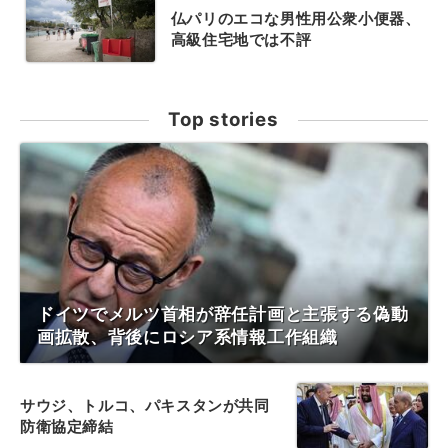
仏パリのエコな男性用公衆小便器、
高級住宅地では不評
Top stories
ドイツでメルツ首相が辞任計画と主張する偽動
画拡散、背後にロシア系情報工作組織
サウジ、トルコ、パキスタンが共同
防衛協定締結