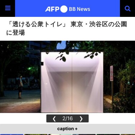
「透ける公衆トイレ」 東京・渋谷区の公園
に登場
❮
2/16
❯
caption +