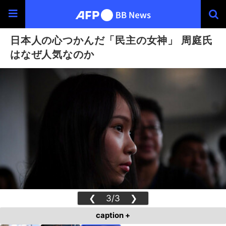
日本人の心つかんだ「民主の女神」 周庭氏
はなぜ人気なのか
❮
3/3
❯
caption +