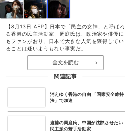
【8月13日 AFP】日本で「民主の女神」と呼ばれ
る香港の民主活動家、周庭氏は、政治家や俳優に
もファンがおり、日本で大きな人気を獲得してい
ることは疑いようもない事実だ。
全文を読む
>
関連記事
消えゆく香港の自由 「国家安全維持
法」で加速
逮捕の周庭氏、中国が沈黙させたい
民主派の若手活動家