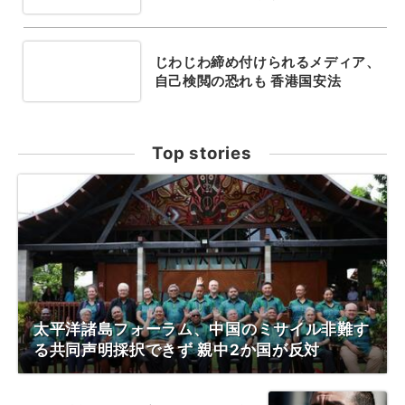
じわじわ締め付けられるメディア、
自己検閲の恐れも 香港国安法
Top stories
太平洋諸島フォーラム、中国のミサイル非難す
る共同声明採択できず 親中2か国が反対