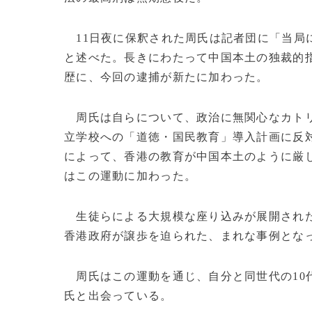
11日夜に保釈された周氏は記者団に「当局
と述べた。長きにわたって中国本土の独裁的
歴に、今回の逮捕が新たに加わった。
周氏は自らについて、政治に無関心なカトリ
立学校への「道徳・国民教育」導入計画に反
によって、香港の教育が中国本土のように厳し
はこの運動に加わった。
生徒らによる大規模な座り込みが展開された
香港政府が譲歩を迫られた、まれな事例とな
周氏はこの運動を通じ、自分と同世代の10
氏と出会っている。