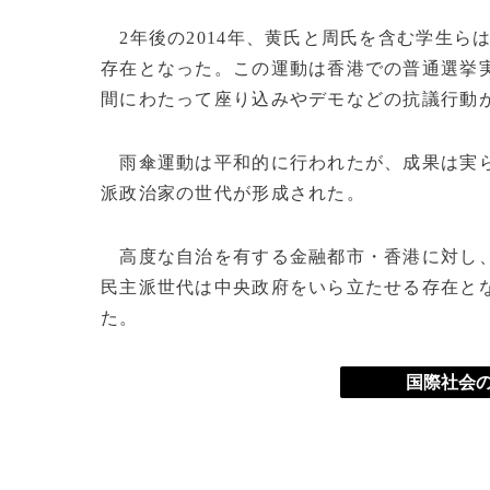
2年後の2014年、黄氏と周氏を含む学生ら
存在となった。この運動は香港での普通選挙実
間にわたって座り込みやデモなどの抗議行動
雨傘運動は平和的に行われたが、成果は実ら
派政治家の世代が形成された。
高度な自治を有する金融都市・香港に対し、
民主派世代は中央政府をいら立たせる存在と
た。
国際社会の