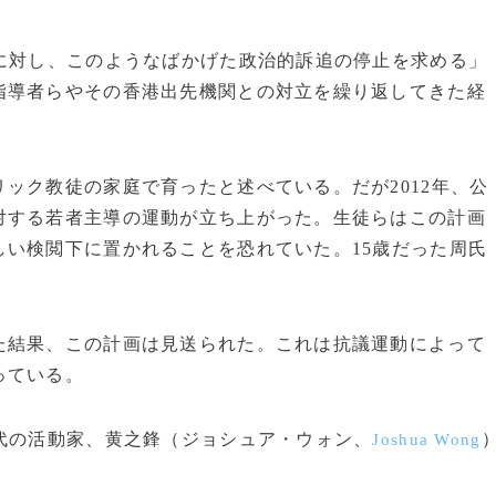
に対し、このようなばかげた政治的訴追の停止を求める」
指導者らやその香港出先機関との対立を繰り返してきた経
ック教徒の家庭で育ったと述べている。だが2012年、公
対する若者主導の運動が立ち上がった。生徒らはこの計画
い検閲下に置かれることを恐れていた。15歳だった周氏
結果、この計画は見送られた。これは抗議運動によって
っている。
代の活動家、黄之鋒（ジョシュア・ウォン、
Joshua Wong