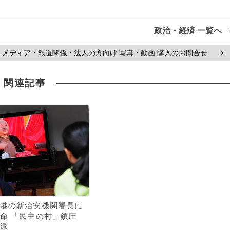
政治・経済 一覧へ
メディア・報道関係・法人の方向け 写真・動画 購入のお問合せ
>
関連記事
港の新治安機関署長に
命 「民主の村」鎮圧
派