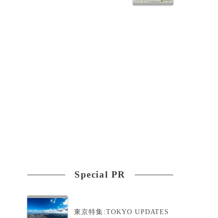
Special PR
）
東京特集:TOKYO UPDATES