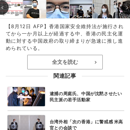
【8月12日 AFP】香港国家安全維持法が施行され
てから一か月以上が経過する中、香港の民主化運
動に対する中国政府の取り締まりが急速に推し進
められている。
全文を読む
>
関連記事
逮捕の周庭氏、中国が沈黙させたい
民主派の若手活動家
台湾外相「次の香港」に警戒感 米高
官との会談で