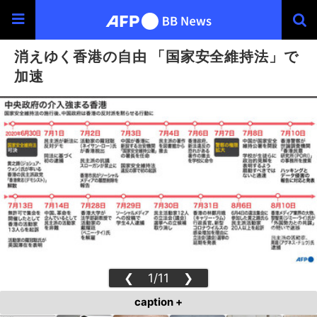
消えゆく香港の自由 「国家安全維持法」で
加速
❮
1/11
❯
caption +