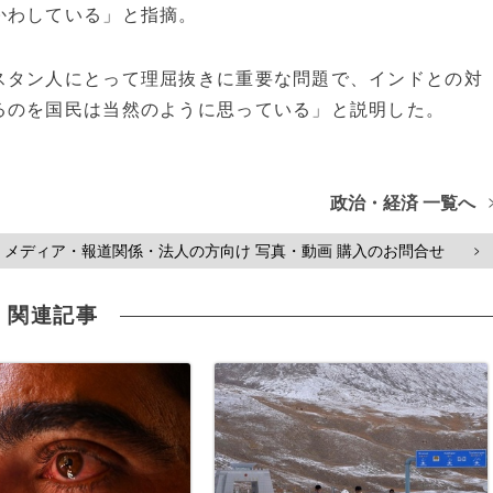
かわしている」と指摘。
スタン人にとって理屈抜きに重要な問題で、インドとの対
るのを国民は当然のように思っている」と説明した。
政治・経済 一覧へ
メディア・報道関係・法人の方向け 写真・動画 購入のお問合せ
>
関連記事