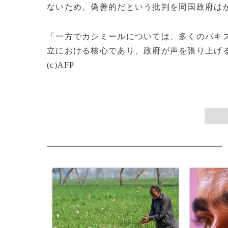
ないため、偽善的だという批判を同国政府は
「一方でカシミールについては、多くのパキ
立における核心であり、政府が声を張り上げ
(c)AFP