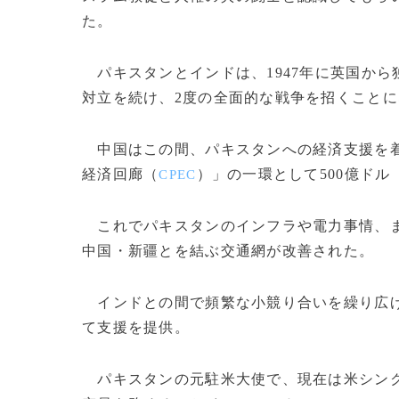
た。
パキスタンとインドは、1947年に英国か
対立を続け、2度の全面的な戦争を招くこと
中国はこの間、パキスタンへの経済支援を着
経済回廊（
）」の一環として500億ドル（
CPEC
これでパキスタンのインフラや電力事情、ま
中国・新疆とを結ぶ交通網が改善された。
インドとの間で頻繁な小競り合いを繰り広げ
て支援を提供。
パキスタンの元駐米大使で、現在は米シン