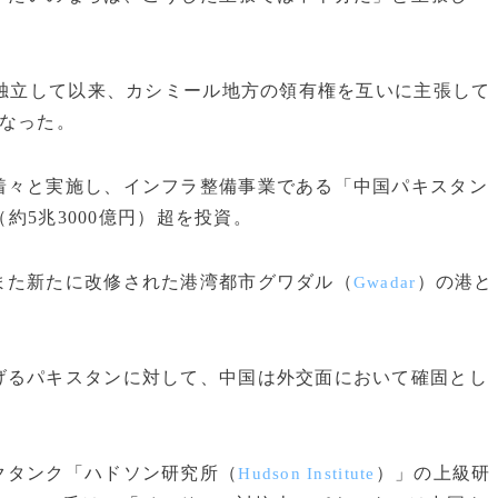
ら独立して以来、カシミール地方の領有権を互いに主張して
になった。
々と実施し、インフラ整備事業である「中国パキスタン
約5兆3000億円）超を投資。
た新たに改修された港湾都市グワダル（
）の港と
Gwadar
るパキスタンに対して、中国は外交面において確固とし
クタンク「ハドソン研究所（
）」の上級研
Hudson Institute