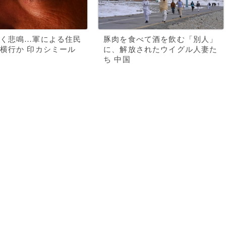
く悲鳴…軍による住民
豚肉を食べて酒を飲む「別人」
横行か 印カシミール
に、解放されたウイグル人妻た
ち 中国