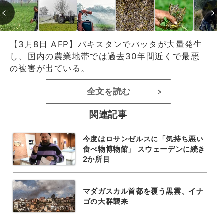
【3月8日 AFP】パキスタンでバッタが大量発生
し、国内の農業地帯では過去30年間近くで最悪
の被害が出ている。
全文を読む
>
関連記事
今度はロサンゼルスに「気持ち悪い
食べ物博物館」 スウェーデンに続き
2か所目
マダガスカル首都を覆う黒雲、イナ
ゴの大群襲来