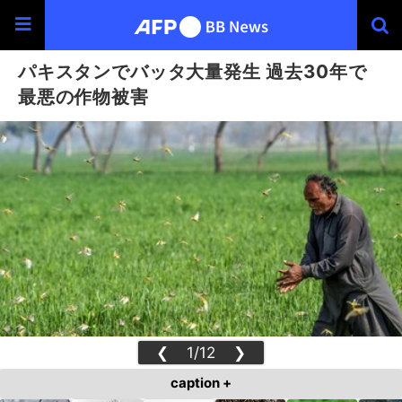
パキスタンでバッタ大量発生 過去30年で
最悪の作物被害
❮
1/12
❯
caption +