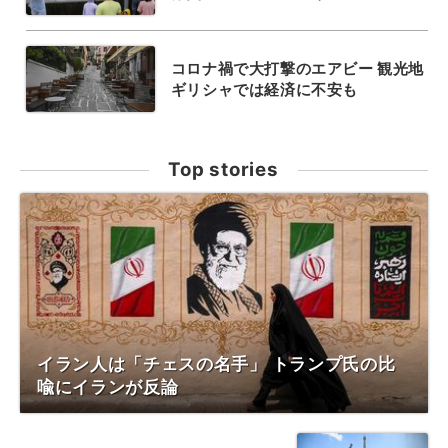
コロナ禍で大打撃のエアビー 観光地
ギリシャでは経済に不安も
Top stories
イラン人は「チェスの名手」 トランプ氏の比
喩にイランが反論