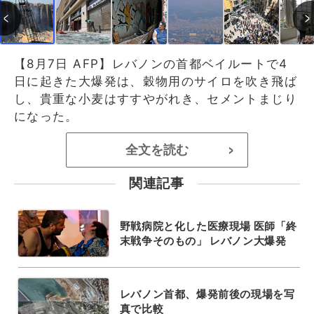
【8月7日 AFP】レバノンの首都ベイルートで4
日に起きた大爆発は、穀物用のサイロを吹き飛ば
し、貴重な小麦はすすやがれき、セメントまじり
になった。
全文を読む
>
関連記事
野戦病院と化した医療現場 医師「終
末戦争そのもの」 レバノン大爆発
レバノン首都、爆発前後の現場を写
真で比較