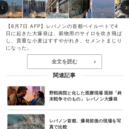
【8月7日 AFP】レバノンの首都ベイルートで4
日に起きた大爆発は、穀物用のサイロを吹き飛ば
し、貴重な小麦はすすやがれき、セメントまじり
になった。
全文を読む
>
関連記事
野戦病院と化した医療現場 医師「終
末戦争そのもの」 レバノン大爆発
レバノン首都、爆発前後の現場を写
真で比較