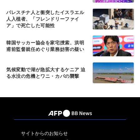
パレスチナ人と衝突したイスラエル
人入植者、「フレンドリーファイ
ア」で死亡した可能性
韓国サッカー協会を家宅捜索、洪明
甫前監督就任めぐり業務妨害の疑い
気候変動で湖が急拡大するケニア 迫
る水没の危機とワニ・カバの襲撃
サイトからのお知らせ