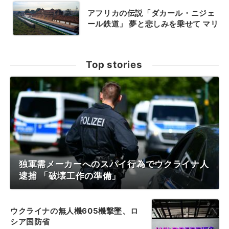
アフリカの伝説「ダカール・ニジェ
ール鉄道」 夢と悲しみを乗せて マリ
Top stories
独軍需メーカーへのスパイ行為でウクライナ人
逮捕 「破壊工作の準備」
ウクライナの無人機605機撃墜、ロ
シア国防省