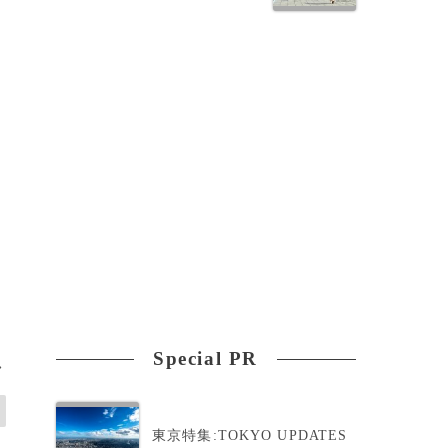
Special PR
>
東京特集:TOKYO UPDATES