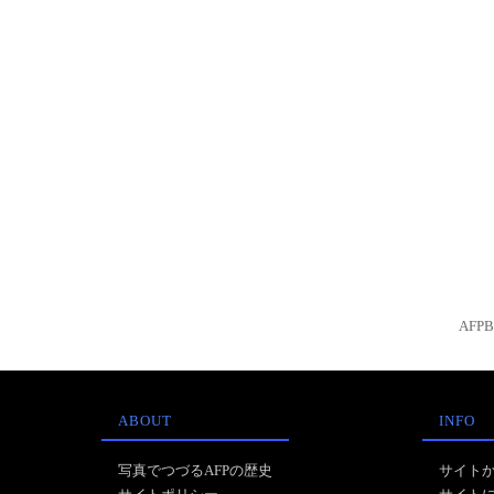
AFP
ABOUT
INFO
写真でつづるAFPの歴史
サイト