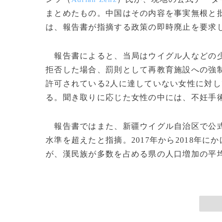
まとめたもの。中国はその内容を事実無根と
は、報告書が指摘する政策の即時廃止を要求
報告書によると、当局はウイグル人などの少
拒否した場合、罰則として再教育施設への強
許可されている2人に達していない女性に対し
る。聞き取りに応じた女性の中には、不妊手
報告書ではまた、新疆ウイグル自治区で公式
水準を超えたと指摘。2017年から2018年
が、漢民族が多数を占める県の人口増加の平均を