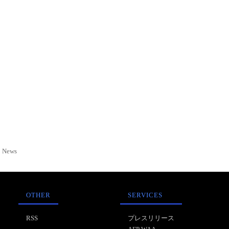
News
OTHER
SERVICES
RSS
プレスリリース