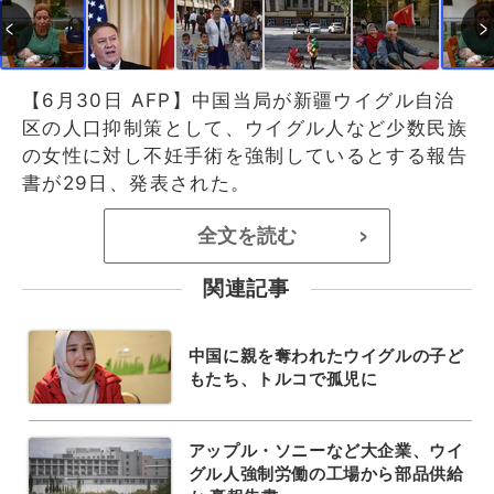
【6月30日 AFP】中国当局が新疆ウイグル自治
区の人口抑制策として、ウイグル人など少数民族
の女性に対し不妊手術を強制しているとする報告
書が29日、発表された。
全文を読む
>
関連記事
中国に親を奪われたウイグルの子ど
もたち、トルコで孤児に
アップル・ソニーなど大企業、ウイ
グル人強制労働の工場から部品供給