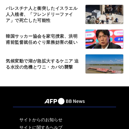
パレスチナ人と衝突したイスラエル
人入植者、「フレンドリーファイ
ア」で死亡した可能性
韓国サッカー協会を家宅捜索、洪明
甫前監督就任めぐり業務妨害の疑い
気候変動で湖が急拡大するケニア 迫
る水没の危機とワニ・カバの襲撃
サイトからのお知らせ
サイトに関するヘルプ