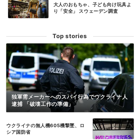
大人のおもちゃ、子ども向け玩具よ
り「安全」 スウェーデン調査
Top stories
独軍需メーカーへのスパイ行為でウクライナ人
逮捕 「破壊工作の準備」
ウクライナの無人機605機撃墜、ロ
シア国防省