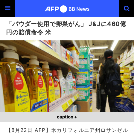
「パウダー使用で卵巣がん」 J&Jに460億
円の賠償命令 米
caption +
【8月22日 AFP】米カリフォルニア州ロサンゼル