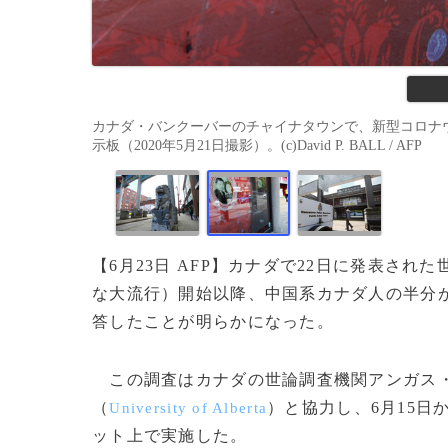
カナダ・バンクーバーのチャイナタウンで、新型コロナ
示板（2020年5月21日撮影）。(c)David P. BALL / AFP
【6月23日 AFP】カナダで22日に発表さ
な大流行）開始以降、中国系カナダ人の半分
答したことが明らかになった。
この調査はカナダの世論調査機関アンガス
（
）と協力し、6月15日
University of Alberta
ット上で実施した。