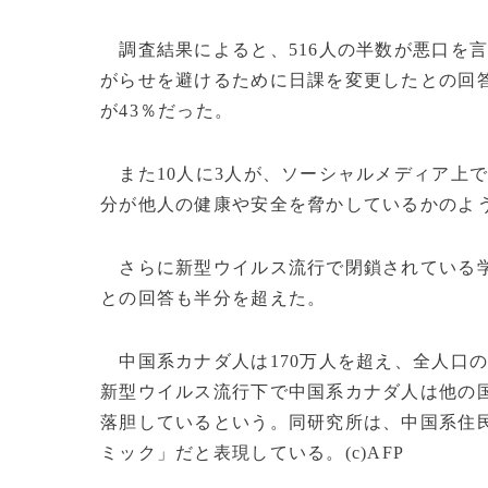
調査結果によると、516人の半数が悪口を
がらせを避けるために日課を変更したとの回答
が43％だった。
また10人に3人が、ソーシャルメディア上
分が他人の健康や安全を脅かしているかのよ
さらに新型ウイルス流行で閉鎖されている学
との回答も半分を超えた。
中国系カナダ人は170万人を超え、全人口
新型ウイルス流行下で中国系カナダ人は他の
落胆しているという。同研究所は、中国系住
ミック」だと表現している。(c)AFP