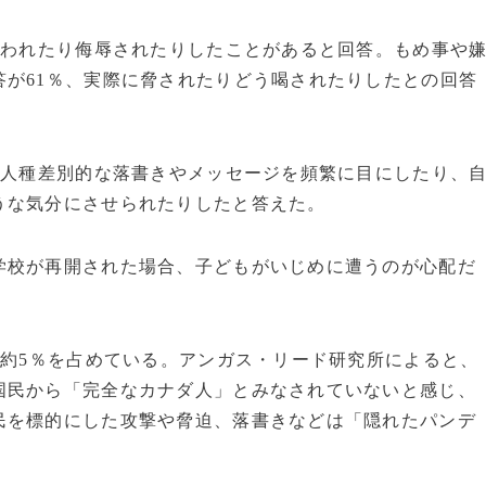
言われたり侮辱されたりしたことがあると回答。もめ事や
が61％、実際に脅されたりどう喝されたりしたとの回答
で人種差別的な落書きやメッセージを頻繁に目にしたり、
うな気分にさせられたりしたと答えた。
校が再開された場合、子どもがいじめに遭うのが心配だ
の約5％を占めている。アンガス・リード研究所によると、
国民から「完全なカナダ人」とみなされていないと感じ、
民を標的にした攻撃や脅迫、落書きなどは「隠れたパンデ