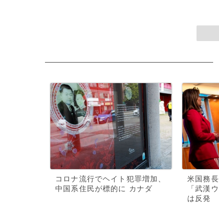
コロナ流行でヘイト犯罪増加、
米国務長
中国系住民が標的に カナダ
「武漢ウ
は反発