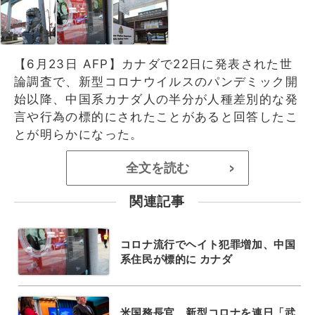
【6月23日 AFP】カナダで22日に発表された世
論調査で、新型コロナウイルスのパンデミック開
始以降、中国系カナダ人の半分が人種差別的な発
言や行為の標的にされたことがあると回答したこ
とが明らかになった。
全文を読む
>
関連記事
コロナ流行でヘイト犯罪増加、中国
系住民が標的に カナダ
米国務長官、新型コロナを連日「武