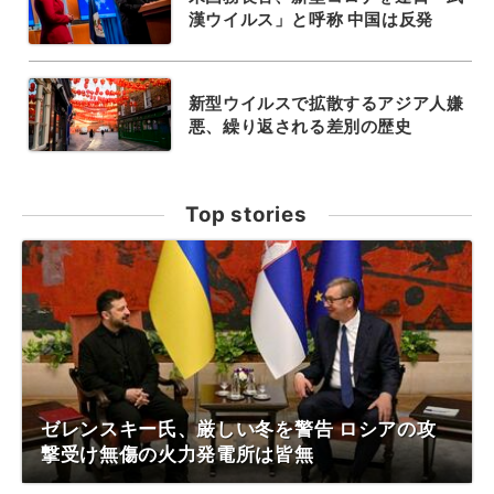
漢ウイルス」と呼称 中国は反発
新型ウイルスで拡散するアジア人嫌
悪、繰り返される差別の歴史
Top stories
ゼレンスキー氏、厳しい冬を警告 ロシアの攻
撃受け無傷の火力発電所は皆無