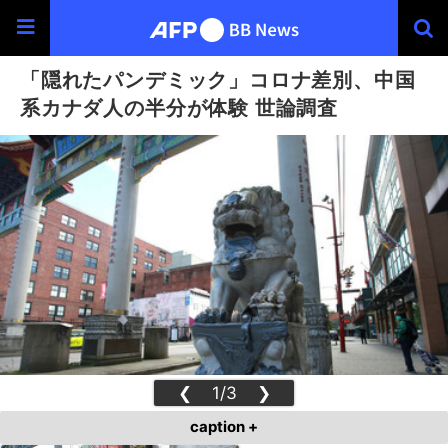
「隠れたパンデミック」コロナ差別、中国
系カナダ人の半分が体験 世論調査
❮
1/3
❯
caption +