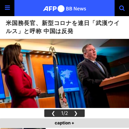
米国務長官、新型コロナを連日「武漢ウイ
ルス」と呼称 中国は反発
❮
1/2
❯
caption +