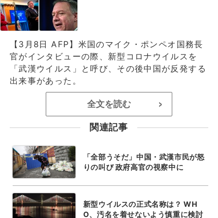
【3月8日 AFP】米国のマイク・ポンペオ国務長
官がインタビューの際、新型コロナウイルスを
「武漢ウイルス」と呼び、その後中国が反発する
出来事があった。
全文を読む
>
関連記事
「全部うそだ」中国・武漢市民が怒
りの叫び 政府高官の視察中に
新型ウイルスの正式名称は？ WH
O、汚名を着せないよう慎重に検討