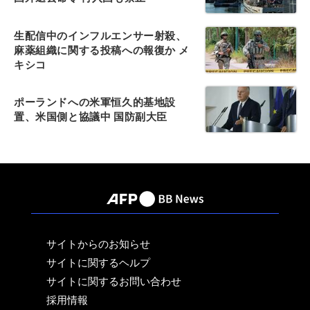
生配信中のインフルエンサー射殺、
麻薬組織に関する投稿への報復か メ
キシコ
ポーランドへの米軍恒久的基地設
置、米国側と協議中 国防副大臣
サイトからのお知らせ
サイトに関するヘルプ
サイトに関するお問い合わせ
採用情報