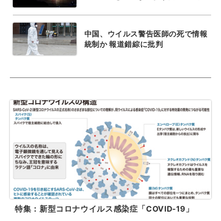
中国、ウイルス警告医師の死で情報
統制か 報道錯綜に批判
特集：新型コロナウイルス感染症「COVID-19」