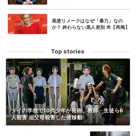
黒塗りメークはなぜ「暴力」なの
か？ 終わらない黒人差別 米【再掲】
Top stories
タイの学校で10代少年が発砲、教師・生徒ら6
人殺害 祖父母殺害した後移動