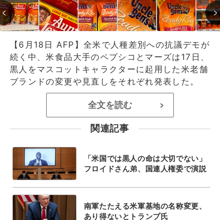
【6月18日 AFP】全米で人種差別への抗議デモが
続く中、米食品大手のペプシコとマーズは17日、
黒人をマスコットキャラクターに起用した米老舗
ブランドの変更や見直しをそれぞれ発表した。
全文を読む
>
関連記事
「米国では黒人の命は大切でない」
フロイドさん弟、国連人権委で演説
南軍たたえる米軍基地の名称変更、
あり得ないとトランプ氏