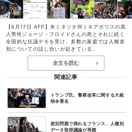
【6月17日 AFP】米ミネソタ州ミネアポリスの黒
人男性ジョージ・フロイドさんの死とそれに続く
全国的な抗議デモを受け、多数の家庭では人種差
別についての話し合いが起きている。
全文を読む
>
関連記事
トランプ氏、警察改革に関する大統
領令署名
差別問題で揺れるフランス、人種別
データ取得議論が再燃