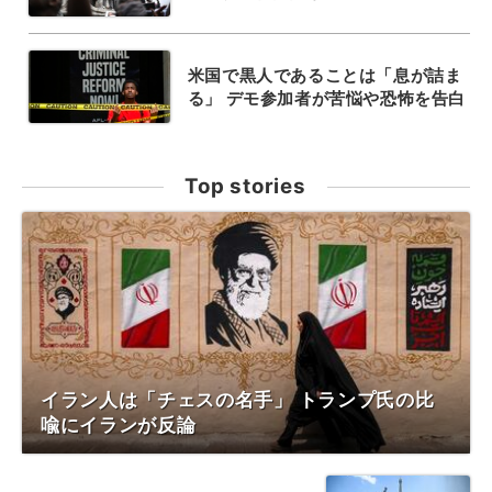
米国で黒人であることは「息が詰ま
る」 デモ参加者が苦悩や恐怖を告白
Top stories
イラン人は「チェスの名手」 トランプ氏の比
喩にイランが反論