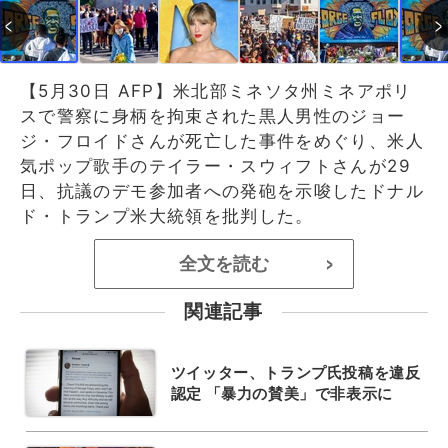
【5月30日 AFP】米北部ミネソタ州ミネアポリ
スで警察に身柄を拘束された黒人男性のジョー
ジ・フロイドさんが死亡した事件をめぐり、米人
気ポップ歌手のテイラー・スウィフトさんが29
日、抗議のデモ参加者への発砲を示唆したドナル
ド・トランプ米大統領を批判した。
全文を読む
>
関連記事
ツイッター、トランプ氏投稿を違反
認定 「暴力の賛美」で非表示に