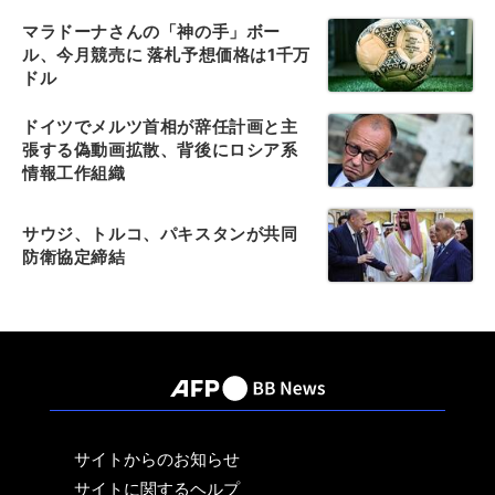
マラドーナさんの「神の手」ボー
ル、今月競売に 落札予想価格は1千万
ドル
ドイツでメルツ首相が辞任計画と主
張する偽動画拡散、背後にロシア系
情報工作組織
サウジ、トルコ、パキスタンが共同
防衛協定締結
サイトからのお知らせ
サイトに関するヘルプ