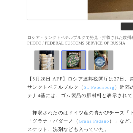
ロシア・サンクトペテルブルクで発見・押収された欧州産チー
PHOTO / FEDERAL CUSTOMS SERVICE OF RUSSIA
【5月28日 AFP】ロシア連邦税関庁は27
サンクトペテルブルク（
）近郊
St. Petersburg
テナ4基には、ゴム製品の原材料と表示され
押収されたのはドイツ産の青かびチーズ「
「グラナ・パダーノ（
）」など
Grana Padano
スケット、洗剤なども入っていた。