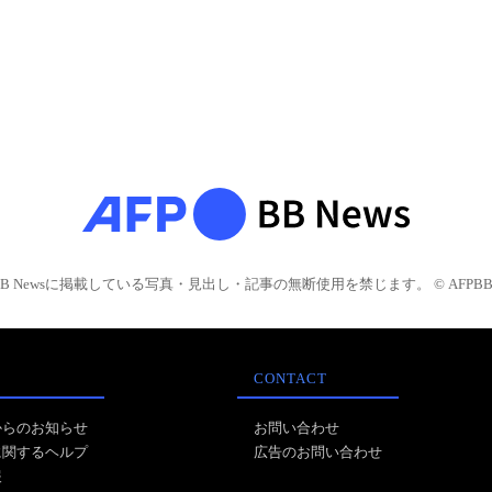
BB Newsに掲載している写真・見出し・記事の無断使用を禁じます。 © AFPBB 
CONTACT
からのお知らせ
お問い合わせ
に関するヘルプ
広告のお問い合わせ
報