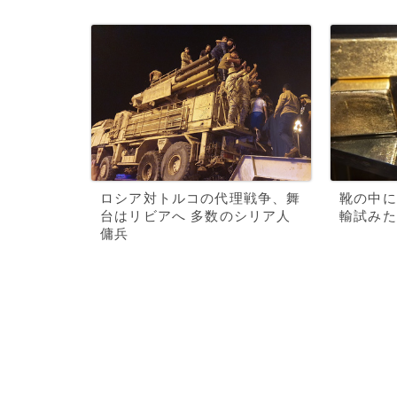
ロシア対トルコの代理戦争、舞
靴の中に
台はリビアへ 多数のシリア人
輸試みた
傭兵