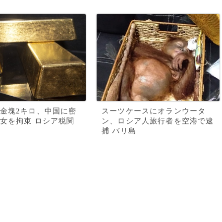
金塊2キロ、中国に密
スーツケースにオランウータ
女を拘束 ロシア税関
ン、ロシア人旅行者を空港で逮
捕 バリ島