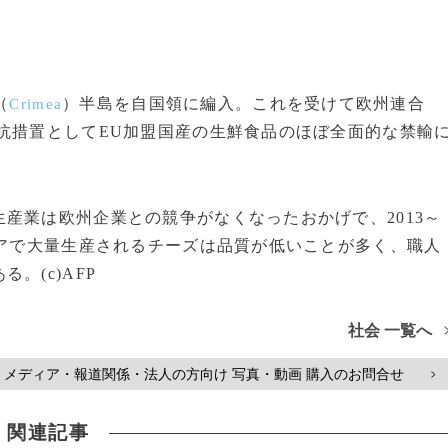
。
（
）半島を自国領に編入。これを受けて欧州連合
Crimea
抗措置としてEU加盟国産の生鮮食品のほぼ全面的な禁輸
産業は欧州企業との競争がなくなったおかげで、2013～
シアで大量生産されるチーズは品質が低いことが多く、職人
。(c)AFP
社会 一覧へ
メディア・報道関係・法人の方向け 写真・動画 購入のお問合せ
>
関連記事