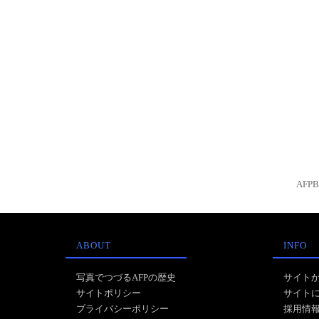
AFP
ABOUT
INFO
写真でつづるAFPの歴史
サイト
サイトポリシー
サイト
プライバシーポリシー
採用情