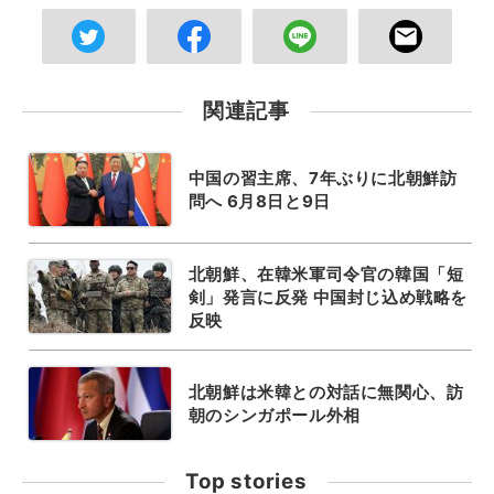
関連記事
中国の習主席、7年ぶりに北朝鮮訪
問へ 6月8日と9日
北朝鮮、在韓米軍司令官の韓国「短
剣」発言に反発 中国封じ込め戦略を
反映
北朝鮮は米韓との対話に無関心、訪
朝のシンガポール外相
Top stories