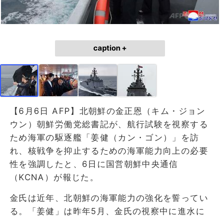
caption +
【6月6日 AFP】北朝鮮の金正恩（キム・ジョン
ウン）朝鮮労働党総書記が、航行試験を視察する
ため海軍の駆逐艦「姜健（カン・ゴン）」を訪
れ、核戦争を抑止するための海軍能力向上の必要
性を強調したと、6日に国営朝鮮中央通信
（KCNA）が報じた。
金氏は近年、北朝鮮の海軍能力の強化を誓ってい
る。「姜健」は昨年5月、金氏の視察中に進水に