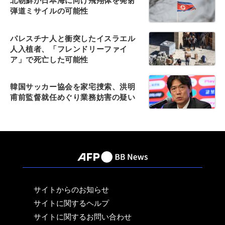
北朝鮮が日本海に向け飛翔体を発射
弾道ミサイルの可能性
パレスチナ人と衝突したイスラエル
人入植者、「フレンドリーファイ
ア」で死亡した可能性
韓国サッカー協会を家宅捜索、洪明
甫前監督就任めぐり業務妨害の疑い
サイトからのお知らせ
サイトに関するヘルプ
サイトに関するお問い合わせ