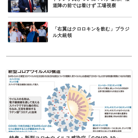
道陣の前では着けず 工場視察
「右翼はクロロキンを飲む」ブラジ
ル大統領