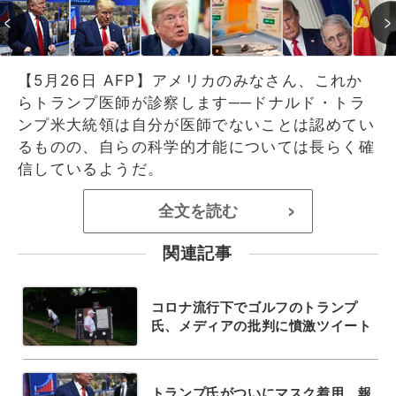
【5月26日 AFP】アメリカのみなさん、これか
らトランプ医師が診察します──ドナルド・トラ
ンプ米大統領は自分が医師でないことは認めてい
るものの、自らの科学的才能については長らく確
信しているようだ。
全文を読む
>
関連記事
コロナ流行下でゴルフのトランプ
氏、メディアの批判に憤激ツイート
トランプ氏がついにマスク着用、報