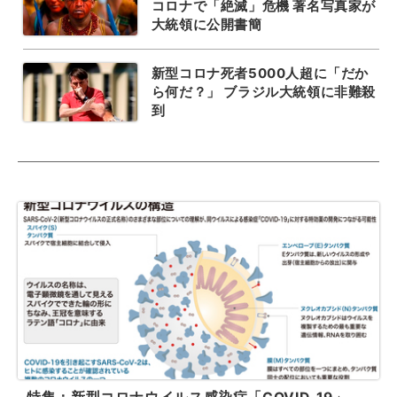
コロナで「絶滅」危機 著名写真家が
大統領に公開書簡
新型コロナ死者5000人超に「だか
ら何だ？」 ブラジル大統領に非難殺
到