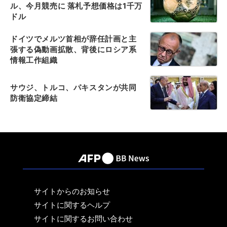
ル、今月競売に 落札予想価格は1千万
ドル
ドイツでメルツ首相が辞任計画と主
張する偽動画拡散、背後にロシア系
情報工作組織
サウジ、トルコ、パキスタンが共同
防衛協定締結
サイトからのお知らせ
サイトに関するヘルプ
サイトに関するお問い合わせ