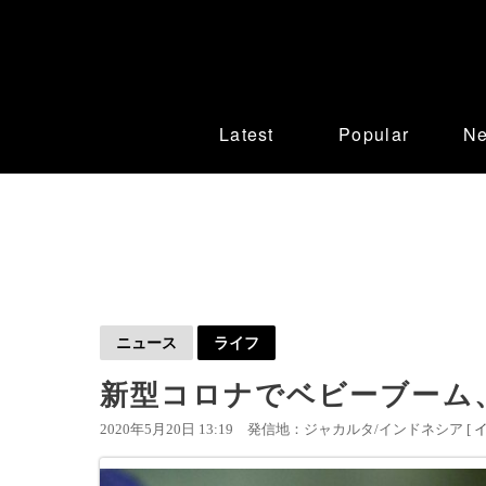
Latest
Popular
N
ニュース
ライフ
新型コロナでベビーブーム
2020年5月20日 13:19
発信地：ジャカルタ/インドネシア [