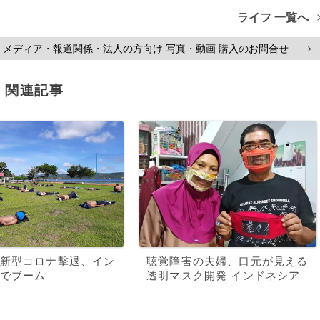
ライフ 一覧へ
メディア・報道関係・法人の方向け 写真・動画 購入のお問合せ
>
関連記事
新型コロナ撃退、イン
聴覚障害の夫婦、口元が見える
でブーム
透明マスク開発 インドネシア