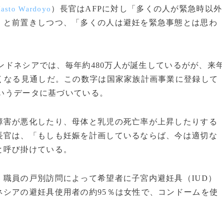
）長官はAFPに対し「多くの人が緊急時以
asto Wardoyo
」と前置きしつつ、「多くの人は避妊を緊急事態とは思わ
インドネシアでは、毎年約480万人が誕生しているがが、来
くなる見通しだ。この数字は国家家族計画事業に登録して
というデータに基づいている。
害が悪化したり、母体と乳児の死亡率が上昇したりする
長官は、「もしも妊娠を計画しているならば、今は適切な
と呼び掛けている。
職員の戸別訪問によって希望者に子宮内避妊具（IUD）
シアの避妊具使用者の約95％は女性で、コンドームを使