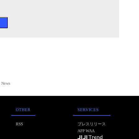
News
OTHER
SERVICES
RSS
プレスリリース
AFP WAA