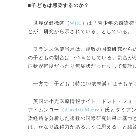
■子どもは感染するのか？
世界保健機関（
）は「青少年の感染確
WHO
とが、研究から示されている」としている。
フランス保健当局は、複数の国際研究からの
の子どもの割合は1～5％としている。割合が
症状が軽度だったり無症状だったりして集計
一方で、子ども（特に10歳未満）はそもそ
英国の小児医療情報サイト「ドント・フォ
ア・ムンロー（
）氏とダミア
Alasdair Munro
染経路を分析した複数の国際研究結果に基づ
は、かなり説得力があるように思える」と結