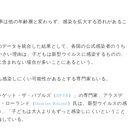
率は他の年齢層と変わらず、感染を拡大する恐れがあるこ
データを統合した結果として、各国の公式感染者のうち
小さい理由は、子どもは新型ウイルスに感染するものの、
に含まれない場合が多いことにあるという。
も感染しにくい可能性があるとする専門家もいる。
ーゲット・ザ・バブルズ（
）」の専門家、アラスデ
DFTB
ン・ローランド（
）氏は、新型ウイルスの感
Damian Roland
き、「子どもは大人よりもずっと感染しにくいということ
論している。