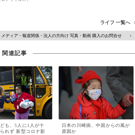
ライフ 一覧へ
メディア・報道関係・法人の方向け 写真・動画 購入のお問合せ
>
関連記事
ども、5人に1人が十
日本の川崎病、中国からの風が
られず 新型コロナ影
原因か