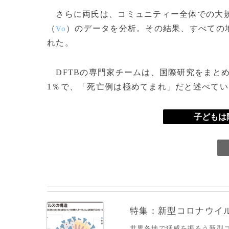
さらに両氏は、コミュニティー全体での大規
（
）のデータを分析。その結果、すべての
Vo
れた。
DFTBの専門家チームは、国際研究をまと
1％で、「死亡例は極めてまれ」だと述べてい
子どもは
特集：新型コロナウイルス
世界各地で猛威を振るう新型