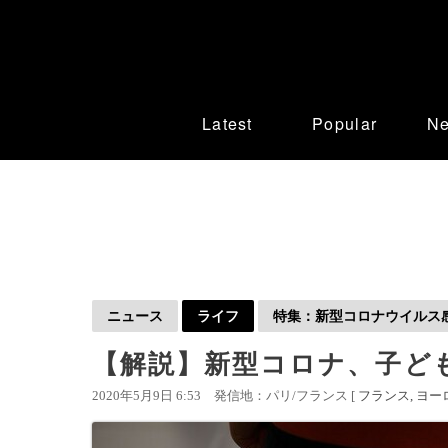
Latest
Popular
N
ニュース
ライフ
特集：新型コロナウイルス感染
【解説】新型コロナ、子ど
2020年5月9日 6:53
発信地：パリ/フランス [
フランス
ヨー