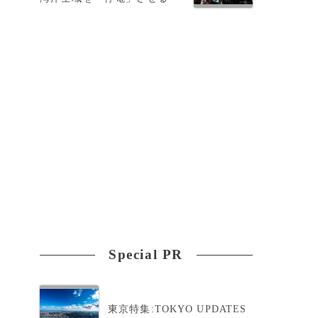
Special PR
東京特集:TOKYO UPDATES