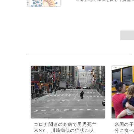
コロナ関連の奇病で男児死亡
米国の子
米NY、川崎病似の症状73人
分に食べ