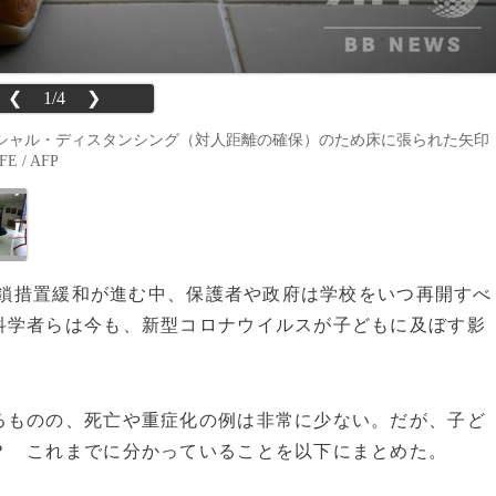
❮
1/4
❯
シャル・ディスタンシング（対人距離の確保）のため床に張られた矢印
 / AFP
の封鎖措置緩和が進む中、保護者や政府は学校をいつ再開すべ
科学者らは今も、新型コロナウイルスが子どもに及ぼす影
ものの、死亡や重症化の例は非常に少ない。だが、子ど
？ これまでに分かっていることを以下にまとめた。