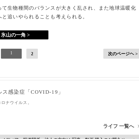
て生物種間のバランスが大きく乱され、また地球温暖化
へと追いやられることも考えられる。
氷山の一角 >
1
2
次のページヘ >
感染症「COVID-19」
コロナウイルス。
ライフ 一覧へ