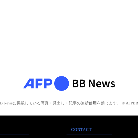
BB Newsに掲載している写真・見出し・記事の無断使用を禁じます。 © AFPBB 
CONTACT