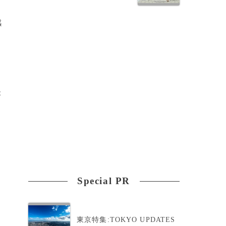
感
が
Special PR
東京特集:TOKYO UPDATES