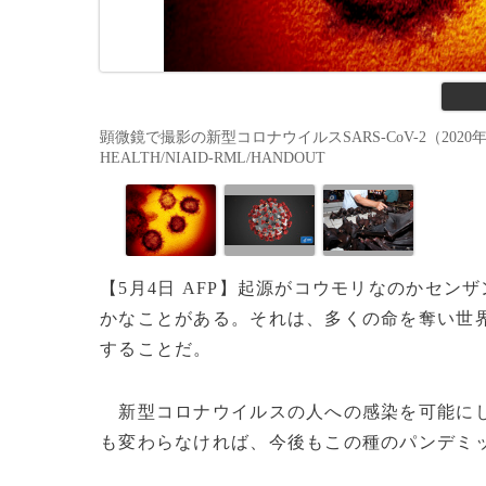
顕微鏡で撮影の新型コロナウイルスSARS-CoV-2（2020年2月27日
HEALTH/NIAID-RML/HANDOUT
【5月4日 AFP】起源がコウモリなのかセ
かなことがある。それは、多くの命を奪い世
することだ。
新型コロナウイルスの人への感染を可能にし
も変わらなければ、今後もこの種のパンデミ