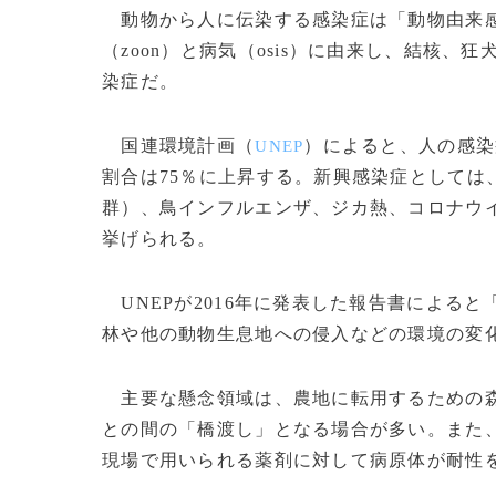
動物から人に伝染する感染症は「動物由来感染症
（zoon）と病気（osis）に由来し、結核
染症だ。
国連環境計画（
）によると、人の感染
UNEP
割合は75％に上昇する。新興感染症としては
群）、鳥インフルエンザ、ジカ熱、コロナウイ
挙げられる。
UNEPが2016年に発表した報告書による
林や他の動物生息地への侵入などの環境の変
主要な懸念領域は、農地に転用するための森
との間の「橋渡し」となる場合が多い。また
現場で用いられる薬剤に対して病原体が耐性