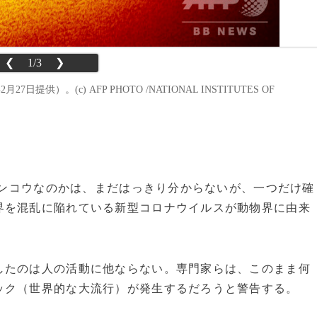
❮
1/3
❯
提供）。(c) AFP PHOTO /NATIONAL INSTITUTES OF
ンザンコウなのかは、まだはっきり分からないが、一つだけ確
界を混乱に陥れている新型コロナウイルスが動物界に由来
たのは人の活動に他ならない。専門家らは、このまま何
ック（世界的な大流行）が発生するだろうと警告する。