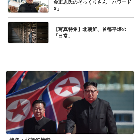
金正恩氏のそっくりさん「ハワード
X」
【写真特集】北朝鮮、首都平壌の
「日常」