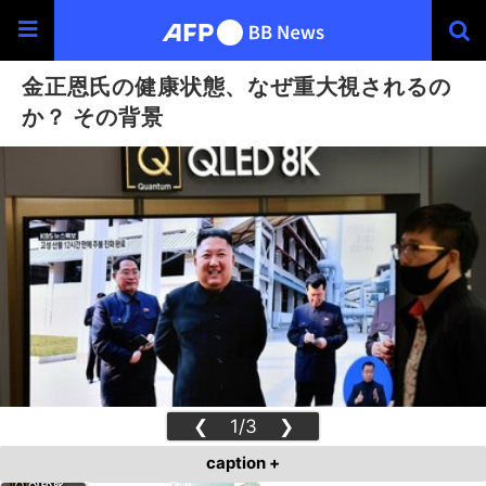
金正恩氏の健康状態、なぜ重大視されるの
か？ その背景
❮
1/3
❯
caption +