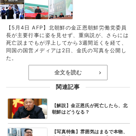
【5月4日 AFP】北朝鮮の金正恩朝鮮労働党委員
長が主要行事に姿を見せず、重病説が、さらには
死亡説までもが浮上してから3週間近くを経て、
同国の国営メディアは2日、金氏の写真を公開し
た。
全文を読む
>
関連記事
【解説】金正恩氏が死亡したら、北
朝鮮はどうなる？
【写真特集】雰囲気はまるで本物、