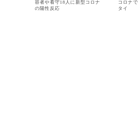
容者や看守18人に新型コロナ
コロナで
の陽性反応
タイ