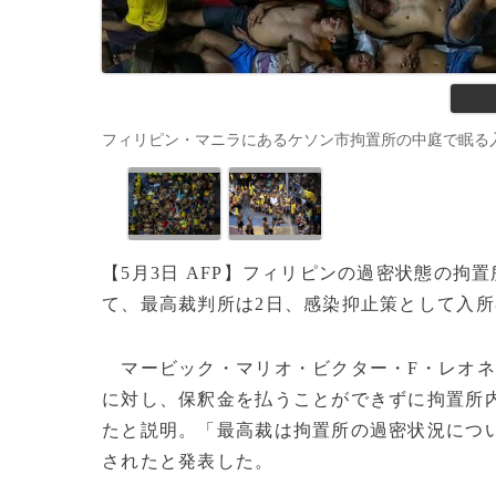
フィリピン・マニラにあるケソン市拘置所の中庭で眠る入所者ら（20
【5月3日 AFP】フィリピンの過密状態の
て、最高裁判所は2日、感染抑止策として入所
マービック・マリオ・ビクター・F・レオネ
に対し、保釈金を払うことができずに拘置所
たと説明。「最高裁は拘置所の過密状況につい
されたと発表した。