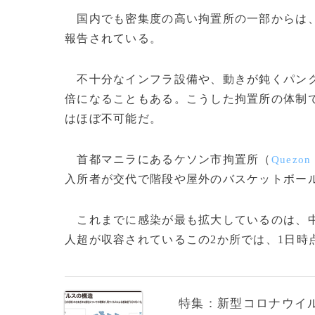
国内でも密集度の高い拘置所の一部からは、
報告されている。
不十分なインフラ設備や、動きが鈍くパンク
倍になることもある。こうした拘置所の体制
はほぼ不可能だ。
首都マニラにあるケソン市拘置所（
Quezon 
入所者が交代で階段や屋外のバスケットボー
これまでに感染が最も拡大しているのは、
人超が収容されているこの2か所では、1日時点で
特集：新型コロナウイルス