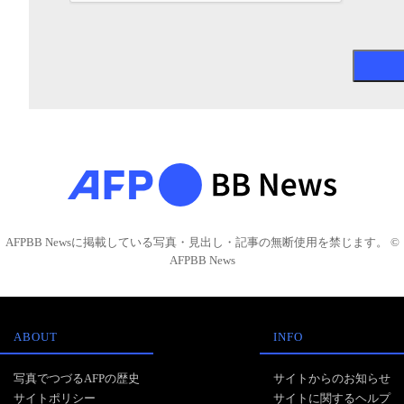
AFPBB Newsに掲載している写真・見出し・記事の無断使用を禁じます。 ©
AFPBB News
ABOUT
INFO
写真でつづるAFPの歴史
サイトからのお知らせ
サイトポリシー
サイトに関するヘルプ