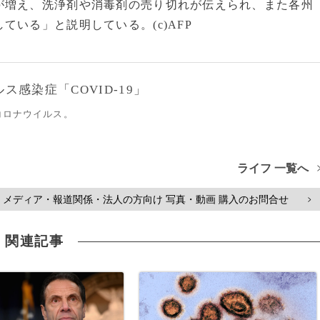
が増え、洗浄剤や消毒剤の売り切れが伝えられ、また各州
いる」と説明している。(c)AFP
感染症「COVID-19」
コロナウイルス。
ライフ 一覧へ
メディア・報道関係・法人の方向け 写真・動画 購入のお問合せ
>
関連記事