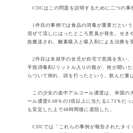
CDCはこの問題を説明するために二つの事
1件目の事例では食品の消毒が重要だという
混ぜて流しにはったところ悪臭が発生。せき
急搬送され、酸素吸入と吸入剤による治療を
2件目は未就学の女児が自宅で意識を失い、
手指消毒剤2リットル入りの瓶が、栓が開い
らついて倒れ、頭を打ったという。飲んだ量
この少女の血中アルコール濃度は、米国の大
ール濃度0.08％の3倍以上に当たる2.73
も安定した上で48時間後に退院した。
CDCでは「これらの事例が報告されたタイミ