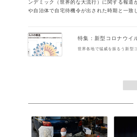
ンデミック（世界的な大流行）に関する報道
や自治体で自宅待機令が出された時期と一致して
特集：新型コロナウイルス
世界各地で猛威を振るう新型