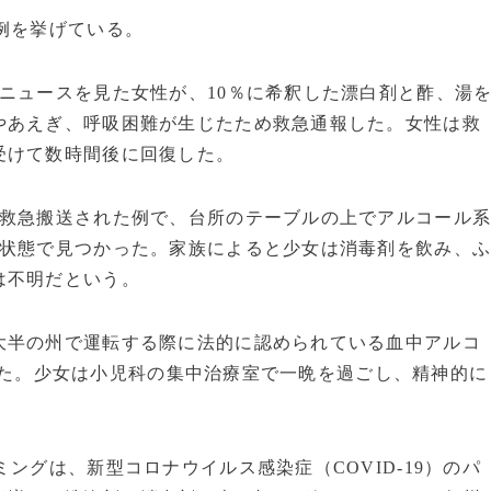
例を挙げている。
ニュースを見た女性が、10％に希釈した漂白剤と酢、湯
やあえぎ、呼吸困難が生じたため救急通報した。女性は救
受けて数時間後に回復した。
救急搬送された例で、台所のテーブルの上でアルコール
た状態で見つかった。家族によると少女は消毒剤を飲み、
は不明だという。
半の州で運転する際に法的に認められている血中アルコ
％だった。少女は小児科の集中治療室で一晩を過ごし、精神的に
ングは、新型コロナウイルス感染症（COVID-19）のパ