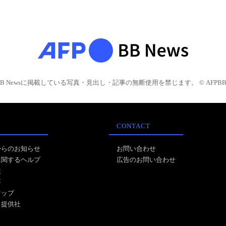
BB Newsに掲載している写真・見出し・記事の無断使用を禁じます。 © AFPBB 
CONTACT
からのお知らせ
お問い合わせ
に関するヘルプ
広告のお問い合わせ
報
事
マップ
ス提供社