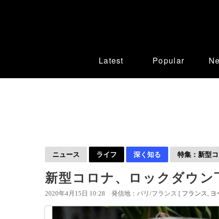
Latest
Popular
N
ニュース
ライフ
深く知る
特集：新型コロ
新型コロナ、ロックダウン
2020年4月15日 10:28
発信地：パリ/フランス [
フランス
ヨ