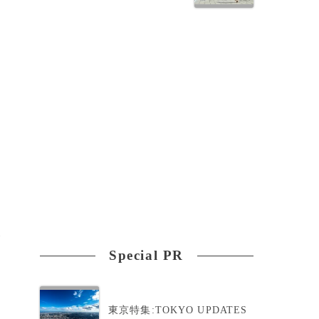
レ
Special PR
東京特集:TOKYO UPDATES