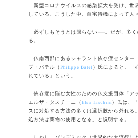
新型コロナウイルスの感染拡大を受け、世界
している。こうした中、自宅待機によって人
必ずしもそうとは限らない──。だが、多く
る。
仏南西部にあるシャラント依存症センター
プ・バテル（
）氏によると、「
Philippe Batel
れている」という。
依存症に悩む女性のための仏支援団体「ア
エルザ・タスチーニ（
）氏は、
Elsa Taschini
スに対処する方法の多くは選択肢から外れる
処方法は薬物の使用となる」と説明する。
しかし、パンデミック（世界的な大流行）が