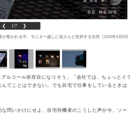
❮
1/7
❯
が敷かれる中、モニター越しに友人らと乾杯する女性（2020年4月8日
会だ…アルコール依存症になりそう」「会社では、ちょっとイ
なんてことはできない。でも自宅で仕事をしているときは
な問いかけにせよ、自宅待機者のこうした声が今、ソー