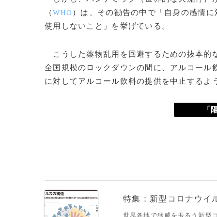
（
）は、その勧告の中で「自身の感情に
WHO
使用しないこと」を挙げている。
こうした薬物乱用を回避するための抜本的な
全国規模のロックダウンの間に、アルコール
に対してアルコール飲料の提供を中止するよ
「陽
特集：新型コロナウイルス
世界各地で猛威を振るう新型