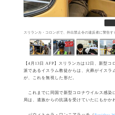
スリランカ・コロンボで、外出禁止令の違反者に警告する警官（2020
【4月13日 AFP】スリランカは12日、新
派であるイスラム教徒からは、火葬がイスラ
が、これを無視した形だ。
これまでに同国で新型コロナウイルス感染に
局は、遺族からの抗議を受けていたにもかか
パウィトゥラ・ワンニアラッチ（
Pavithra 