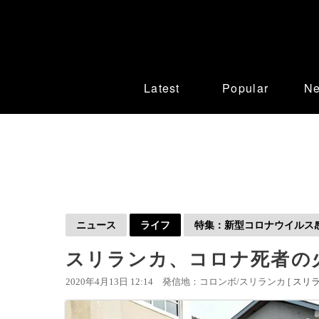
Latest
Popular
N
ニュース
ライフ
特集：新型コロナウイルス感染
スリランカ、コロナ死者の
2020年4月13日 12:14
発信地：コロンボ/スリランカ [
スリ