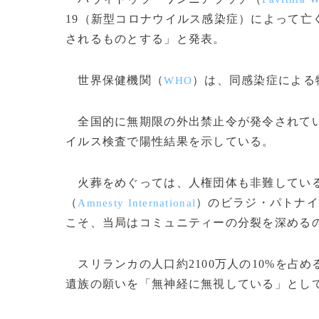
19（新型コロナウイルス感染症）によって亡
されるものとする」と発表。
世界保健機関（
）は、同感染症による
WHO
全国的に無期限の外出禁止令が発令されてい
イルス検査で陽性結果を示している。
火葬をめぐっては、人権団体も非難している
（
）のビラジ・パトナイ
Amnesty International
こそ、当局はコミュニティーの分裂を深める
スリランカの人口約2100万人の10%を占
遺族の願いを「無神経に無視している」として政