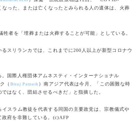
くなった、または亡くなったとみられる人の遺体は、火葬
犠牲者を「埋葬または火葬することが可能」としている。
るスリランカでは、これまでに200人以上が新型コロナ
。国際人権団体アムネスティ・インターナショナル
ク（
）南アジア代表は今月、「この困難な時
Biraj Patnaik
のではなく、団結させるべきだ」と指摘した。
めるイスラム教徒を代表する同国の主要政党は、宗教儀式や
府を非難している。(c)AFP