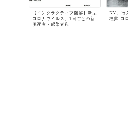
【インタラクティブ図解】新型
NY、行
コロナウイルス、1日ごとの新
埋葬 コ
規死者・感染者数