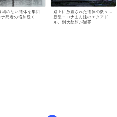
き場のない遺体を集団
路上に放置された遺体の数々…
ロナ死者の増加続く
新型コロナまん延のエクアド
ル、副大統領が謝罪