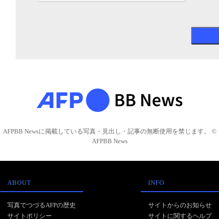
AFPBB Newsに掲載している写真・見出し・記事の無断使用を禁じます。 ©
AFPBB News
ABOUT
INFO
写真でつづるAFPの歴史
サイトからのお知らせ
サイトポリシー
サイトに関するヘルプ