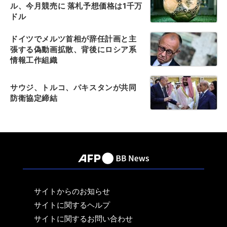
ル、今月競売に 落札予想価格は1千万
ドル
ドイツでメルツ首相が辞任計画と主
張する偽動画拡散、背後にロシア系
情報工作組織
サウジ、トルコ、パキスタンが共同
防衛協定締結
サイトからのお知らせ
サイトに関するヘルプ
サイトに関するお問い合わせ