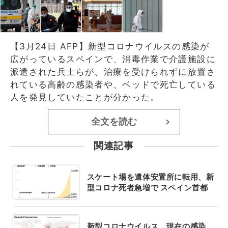
【3月24日 AFP】新型コロナウイルスの感染が
広がっているスペインで、消毒作業で介護施設に
派遣された兵士らが、治療を受けられずに放置さ
れている高齢の感染者や、ベッドで死亡している
人を発見していたことが分かった。
全文を読む
>
関連記事
スケート場を遺体安置所に転用、新
型コロナ死者急増で スペイン首都
新型コロナウイルス、現在の感染