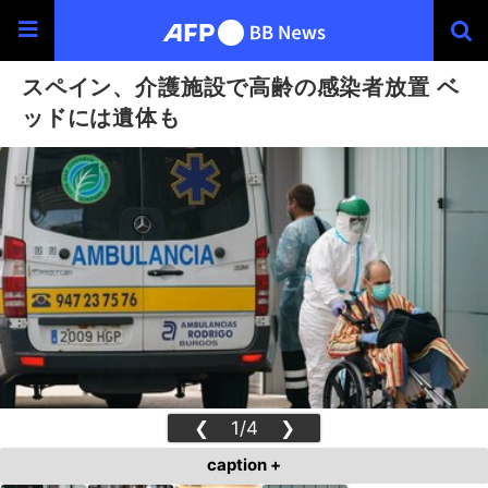
スペイン、介護施設で高齢の感染者放置 ベ
ッドには遺体も
❮
1/4
❯
caption +