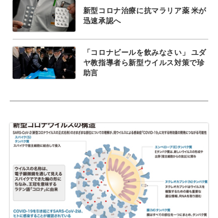
新型コロナ治療に抗マラリア薬 米が
迅速承認へ
「コロナビールを飲みなさい」 ユダ
ヤ教指導者ら新型ウイルス対策で珍
助言