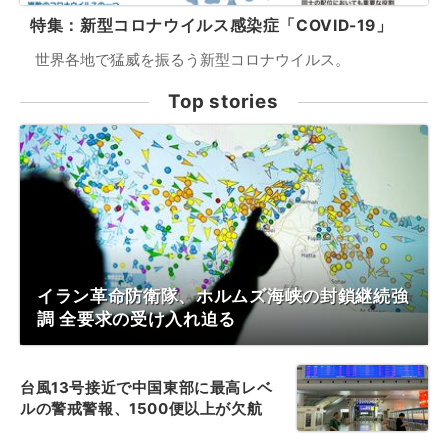
特集：新型コロナウイルス感染症「COVID-19」
世界各地で猛威を振るう新型コロナウイルス。
Top stories
イラン革命防衛隊、ホルムズ海峡の封鎖継続強
調 全要求の受け入れ迫る
台風13号接近で中国東部に最高レベ
ルの警戒警報、1500便以上が欠航