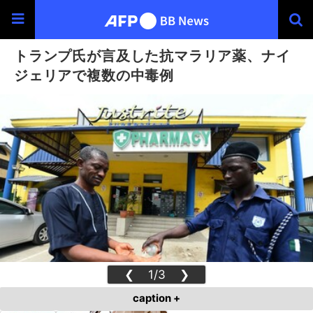
トランプ氏が言及した抗マラリア薬、ナイ
ジェリアで複数の中毒例
❮
1/3
❯
caption +