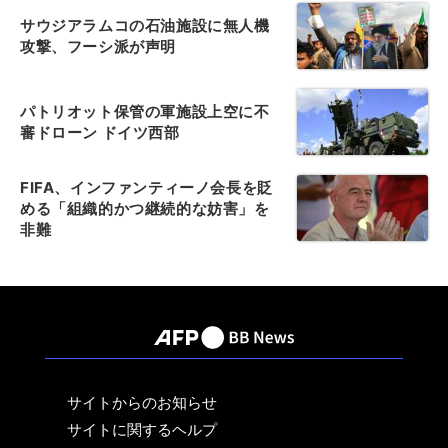
サウジアラムコの石油施設に無人機
攻撃、フーシ派が声明
パトリオット保管の軍施設上空に不
審ドローン ドイツ西部
FIFA、インファンティーノ会長を貶
める「組織的かつ継続的な妨害」を
非難
サイトからのお知らせ
サイトに関するヘルプ