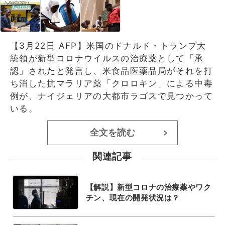
【3月22日 AFP】米国のドナルド・トランプ大
統領が新型コロナウイルスの治療薬として「承
認」されたと発言し、米食品医薬品局がそれを打
ち消した抗マラリア薬「クロロキン」による中毒
例が、ナイジェリアの大都市ラゴスで見つかって
いる。
全文を読む
>
関連記事
【解説】新型コロナの治療薬やワク
チン、現在の開発状況は？